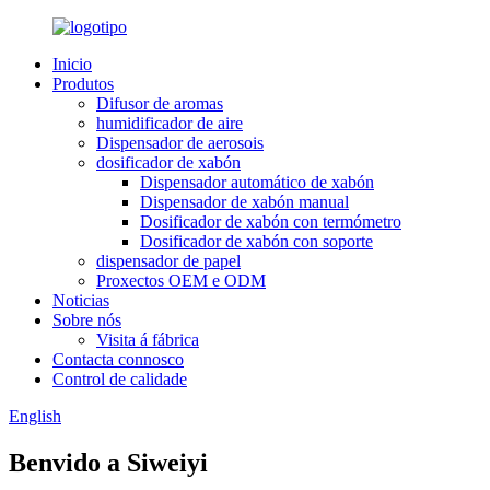
Inicio
Produtos
Difusor de aromas
humidificador de aire
Dispensador de aerosois
dosificador de xabón
Dispensador automático de xabón
Dispensador de xabón manual
Dosificador de xabón con termómetro
Dosificador de xabón con soporte
dispensador de papel
Proxectos OEM e ODM
Noticias
Sobre nós
Visita á fábrica
Contacta connosco
Control de calidade
English
Benvido a Siweiyi