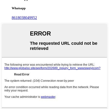
Whatsapp
8618038049952