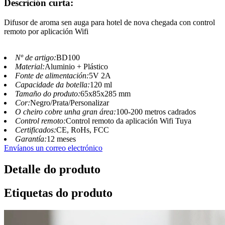
Descrición curta:
Difusor de aroma sen auga para hotel de nova chegada con control
remoto por aplicación Wifi
Nº de artigo:
BD100
Material:
Aluminio + Plástico
Fonte de alimentación:
5V 2A
Capacidade da botella:
120 ml
Tamaño do produto:
65x85x285 mm
Cor:
Negro/Prata/Personalizar
O cheiro cobre unha gran área:
100-200 metros cadrados
Control remoto:
Control remoto da aplicación Wifi Tuya
Certificados:
CE, RoHs, FCC
Garantía:
12 meses
Envíanos un correo electrónico
Detalle do produto
Etiquetas do produto