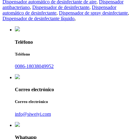
Dispensador automático de desinfectante de aire
,
Dispensador
antibacteriano
,
Dispensador de desinfectante
,
Dispensador
automático de desinfectante
,
Dispensador de spray desinfectante
,
Dispensador de desinfectante líquido
,
Teléfono
Teléfono
0086-18038049952
Correo electrónico
Correo electrónico
info@siweiyi.com
Whatsapp