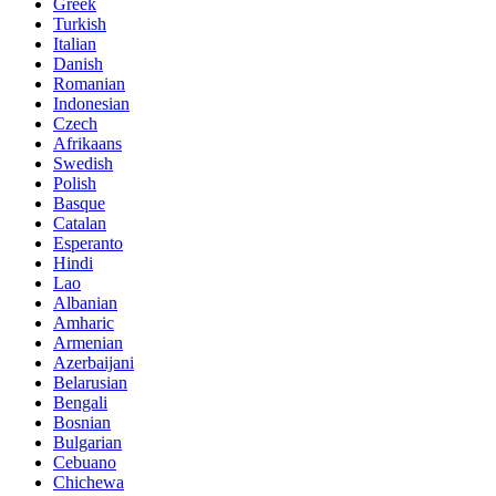
Greek
Turkish
Italian
Danish
Romanian
Indonesian
Czech
Afrikaans
Swedish
Polish
Basque
Catalan
Esperanto
Hindi
Lao
Albanian
Amharic
Armenian
Azerbaijani
Belarusian
Bengali
Bosnian
Bulgarian
Cebuano
Chichewa