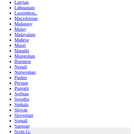
Latvian
Lithuanian
Luxembou..
Macedonian
Malagasy
Malay
Malayalam
Maltese
Maori
Marathi
Mongolian
Burmese
Nepali
Norwegian
Pashto
Persian
Punjabi
Serbian
Sesotho
Sinhala
Slovak
Slovenian
Somali
Samoan
Scots Gaelic