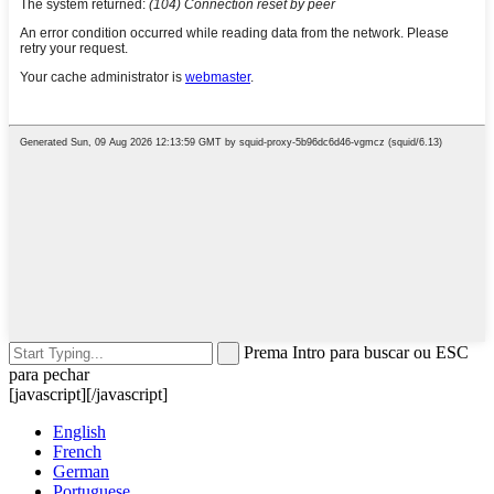
Prema Intro para buscar ou ESC
para pechar
[javascript]
[/javascript]
English
French
German
Portuguese