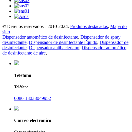
© Dereitos reservados - 2010-2024.
Produtos destacados
,
Mapa do
sitio
Dispensador automático de desinfectante
,
Dispensador de spray
desinfectante
,
Dispensador de desinfectante líquido
,
Dispensador de
desinfectante
,
Dispensador antibacteriano
,
Dispensador automático
de desinfectante de aire
,
Teléfono
Teléfono
0086-18038049952
Correo electrónico
Correo electrónico