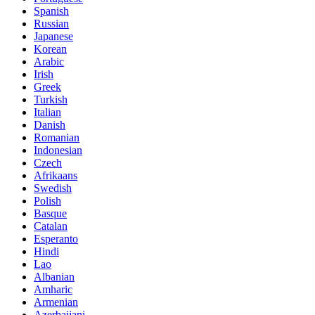
Spanish
Russian
Japanese
Korean
Arabic
Irish
Greek
Turkish
Italian
Danish
Romanian
Indonesian
Czech
Afrikaans
Swedish
Polish
Basque
Catalan
Esperanto
Hindi
Lao
Albanian
Amharic
Armenian
Azerbaijani