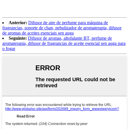
Anterior:
Difusor de aire de perfume para máquina de
fragrancias, soporte de chan, nebulizador de aromaterapia, difusor
de aromas de aceites esenciais sen auga
Seguinte:
Difusor de aromas, altofalante BT, perfume de
aromaterapia, difusor de fragrancias de aceite esencial sen auga para
o fogar