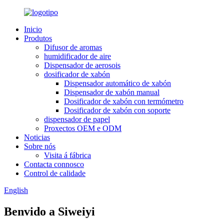
Inicio
Produtos
Difusor de aromas
humidificador de aire
Dispensador de aerosois
dosificador de xabón
Dispensador automático de xabón
Dispensador de xabón manual
Dosificador de xabón con termómetro
Dosificador de xabón con soporte
dispensador de papel
Proxectos OEM e ODM
Noticias
Sobre nós
Visita á fábrica
Contacta connosco
Control de calidade
English
Benvido a Siweiyi