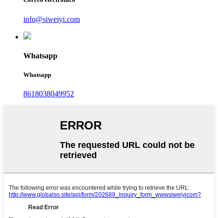
info@siweiyi.com
Whatsapp
Whatsapp
8618038049952