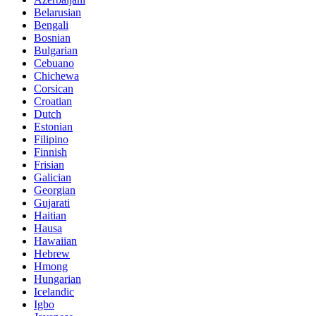
Belarusian
Bengali
Bosnian
Bulgarian
Cebuano
Chichewa
Corsican
Croatian
Dutch
Estonian
Filipino
Finnish
Frisian
Galician
Georgian
Gujarati
Haitian
Hausa
Hawaiian
Hebrew
Hmong
Hungarian
Icelandic
Igbo