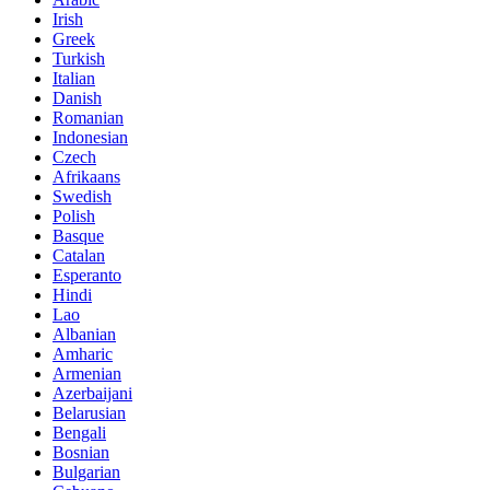
Irish
Greek
Turkish
Italian
Danish
Romanian
Indonesian
Czech
Afrikaans
Swedish
Polish
Basque
Catalan
Esperanto
Hindi
Lao
Albanian
Amharic
Armenian
Azerbaijani
Belarusian
Bengali
Bosnian
Bulgarian