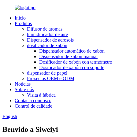
Inicio
Produtos
Difusor de aromas
humidificador de aire
Dispensador de aerosois
dosificador de xabón
Dispensador automático de xabón
Dispensador de xabón manual
Dosificador de xabón con termómetro
Dosificador de xabón con soporte
dispensador de papel
Proxectos OEM e ODM
Noticias
Sobre nós
Visita á fábrica
Contacta connosco
Control de calidade
English
Benvido a Siweiyi