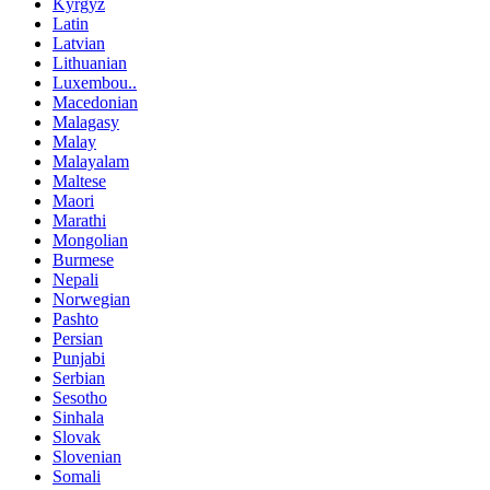
Kyrgyz
Latin
Latvian
Lithuanian
Luxembou..
Macedonian
Malagasy
Malay
Malayalam
Maltese
Maori
Marathi
Mongolian
Burmese
Nepali
Norwegian
Pashto
Persian
Punjabi
Serbian
Sesotho
Sinhala
Slovak
Slovenian
Somali