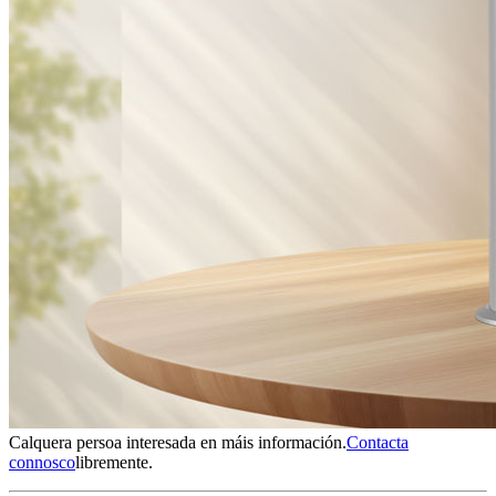
Calquera persoa interesada en máis información.
Contacta
connosco
libremente.